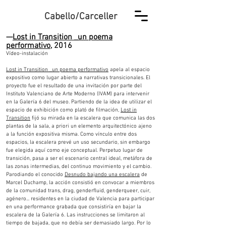
Cabello/Carceller
—
Lost in Transition _un poema
performativo
, 2016
Vídeo-instalación
Lost in Transition _un poema performativo
apela al espacio
expositivo como lu
gar abierto a narrativas transicionales. El
proyecto fue el resultado de una invitación por parte del
Instituto Valenciano de Arte Moderno (IVAM) para intervenir
en la Galería 6 del museo. Partiendo de la idea de utilizar el
espacio de exhibición como plató de filmación,
Lost in
Transition
fijó su mirada en la escalera que comunica las dos
plantas de la sala, a priori un elemento arquitectónico ajeno
a la función expositiva misma. Como vínculo entre dos
espacios, la escalera prevé un uso secundario, sin embargo
fue elegida aquí como eje conceptual. Perpetuo lugar de
transición, pasa a ser el escenario central ideal, metáfora de
las zonas intermedias, del continuo movimiento y el cambio.
Parodiando el conocido
Desnudo bajando una escalera
de
Marcel Duchamp, la acción consistió en convocar a miembros
de la comunidad trans, drag, genderfluid, genderqueer, cuir,
agénero... residentes en la ciudad de Valencia para participar
en una performance grabada que consistiría en bajar la
escalera de la Galería 6. Las instrucciones se limitaron al
tiempo de bajada, que no debía ser demasiado largo. Por lo