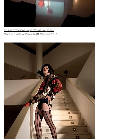
Lost in Transition _a performative poem
Vistas de instalación en IVAM, Valencia 2016