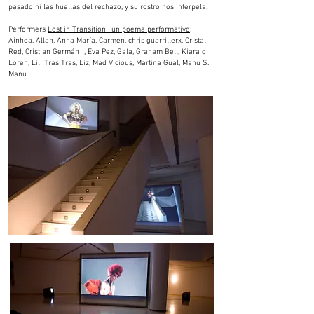
pasado ni las huellas del rechazo, y su rostro nos interp
ela.
Performers
Lost in Transition _un poema performativo
:
Ainhoa, Allan, Anna María, Carmen, chris guarrillerx, Cristal
Red, Cristian Germán , Eva Pez, Gala, Graham Bell, Kiara d
Loren, Lilí Tras Tras, Liz, Mad Vicious, Martina Gual, Manu S.
Manu